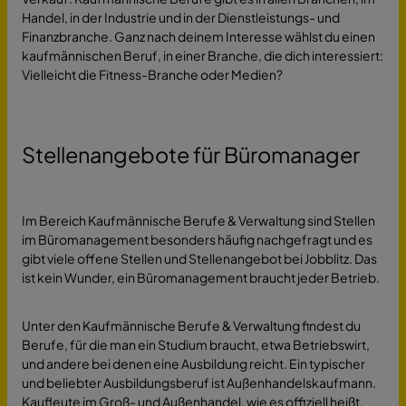
Handel, in der Industrie und in der Dienstleistungs- und
Finanzbranche. Ganz nach deinem Interesse wählst du einen
kaufmännischen Beruf, in einer Branche, die dich interessiert:
Vielleicht die Fitness-Branche oder Medien?
Stellenangebote für Büromanager
Im Bereich Kaufmännische Berufe & Verwaltung sind Stellen
im Büromanagement besonders häufig nachgefragt und es
gibt viele offene Stellen und Stellenangebot bei Jobblitz. Das
ist kein Wunder, ein Büromanagement braucht jeder Betrieb.
Unter den Kaufmännische Berufe & Verwaltung findest du
Berufe, für die man ein Studium braucht, etwa Betriebswirt,
und andere bei denen eine Ausbildung reicht. Ein typischer
und beliebter Ausbildungsberuf ist Außenhandelskaufmann.
Kaufleute im Groß- und Außenhandel, wie es offiziell heißt,