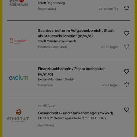
Stadt Regensburg
Regensburg
vor einem Tag
Sachbearbeiter im Aufgabenbereich „Stadt
als Steuerschuldnerin“ (m/w/d)
Stadt Menden (Sauerland)
Menden (Sauerland)
vor 15 Tagen
Finanzbuchhalterin / Finanzbuchhalter
(w/m/d)
Exolum Mannheim GmbH
Mannheim
vor 8 Tagen
vor 45 Tagen
Gesundheits- und Krankenpfleger (m/w/d)
ETHIANUM Betriebsgesellschaft mbH & Co. KG
Heidelberg