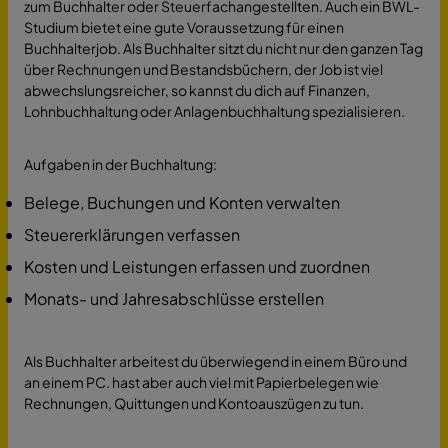
zum Buchhalter oder Steuerfachangestellten. Auch ein BWL-
Studium bietet eine gute Voraussetzung für einen
Buchhalterjob. Als Buchhalter sitzt du nicht nur den ganzen Tag
über Rechnungen und Bestandsbüchern, der Job ist viel
abwechslungsreicher, so kannst du dich auf Finanzen,
Lohnbuchhaltung oder Anlagenbuchhaltung spezialisieren.
Aufgaben in der Buchhaltung:
Belege, Buchungen und Konten verwalten
Steuererklärungen verfassen
Kosten und Leistungen erfassen und zuordnen
Monats- und Jahresabschlüsse erstellen
Als Buchhalter arbeitest du überwiegend in einem Büro und
an einem PC. hast aber auch viel mit Papierbelegen wie
Rechnungen, Quittungen und Kontoauszügen zu tun.