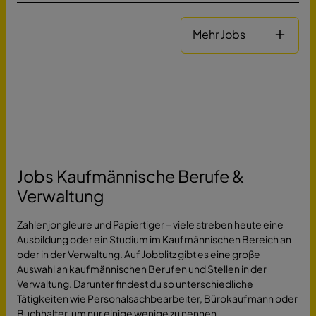
Mehr Jobs
Jobs Kaufmännische Berufe &
Verwaltung
Zahlenjongleure und Papiertiger – viele streben heute eine
Ausbildung oder ein Studium im Kaufmännischen Bereich an
oder in der Verwaltung. Auf Jobblitz gibt es eine große
Auswahl an kaufmännischen Berufen und Stellen in der
Verwaltung. Darunter findest du so unterschiedliche
Tätigkeiten wie Personalsachbearbeiter, Bürokaufmann oder
Buchhalter, um nur einige wenige zu nennen.