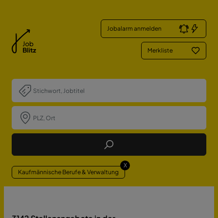
Jobalarm anmelden
Merkliste
Job Finden
X
Kaufmännische Berufe & Verwaltung