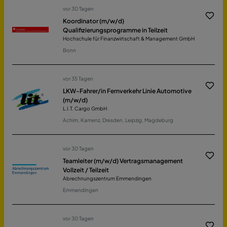
vor 30 Tagen
Koordinator (m/w/d)
Qualifizierungsprogramme in Teilzeit
Hochschule für Finanzwirtschaft & Management GmbH
Bonn
vor 35 Tagen
LKW-Fahrer/in Fernverkehr Linie Automotive
(m/w/d)
L.I.T. Cargo GmbH
Achim, Kamenz, Dresden, Leipzig, Magdeburg
vor 30 Tagen
Teamleiter (m/w/d) Vertragsmanagement
Vollzeit / Teilzeit
Abrechnungszentrum Emmendingen
Emmendingen
vor 30 Tagen