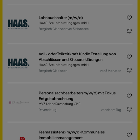
Lohnbuchhalter (m/w/d)
HAAS. Steuerberatungsges. mbH
Bergisch Gladbach
vor 5 Monaten
Voll- oder Teilzeitkraft für die Erstellung von
Abschlüssen und Steuererklärungen
HAAS. Steuerberatungsges. mbH
Bergisch Gladbach
vor 5 Monaten
Personalsachbearbeiter (m/w/d) mit Fokus
Entgeltabrechnung
MVZ Labor Ravensburg GbR
Ravensburg
vor einem Tag
Teamassistenz (m/w/d) Kommunales
Immobilienmanagement