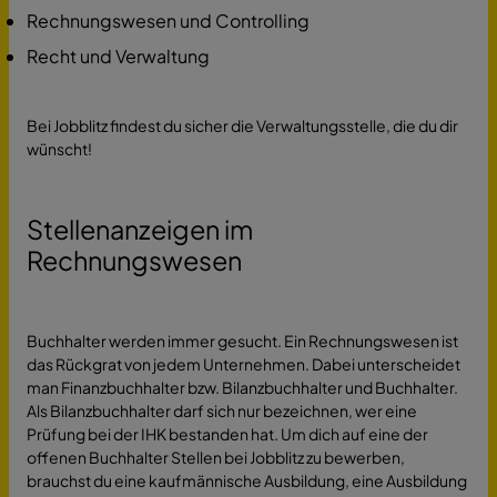
Rechnungswesen und Controlling
Recht und Verwaltung
Bei Jobblitz findest du sicher die Verwaltungsstelle, die du dir
wünscht!
Stellenanzeigen im
Rechnungswesen
Buchhalter werden immer gesucht. Ein Rechnungswesen ist
das Rückgrat von jedem Unternehmen. Dabei unterscheidet
man Finanzbuchhalter bzw. Bilanzbuchhalter und Buchhalter.
Als Bilanzbuchhalter darf sich nur bezeichnen, wer eine
Prüfung bei der IHK bestanden hat. Um dich auf eine der
offenen Buchhalter Stellen bei Jobblitz zu bewerben,
brauchst du eine kaufmännische Ausbildung, eine Ausbildung