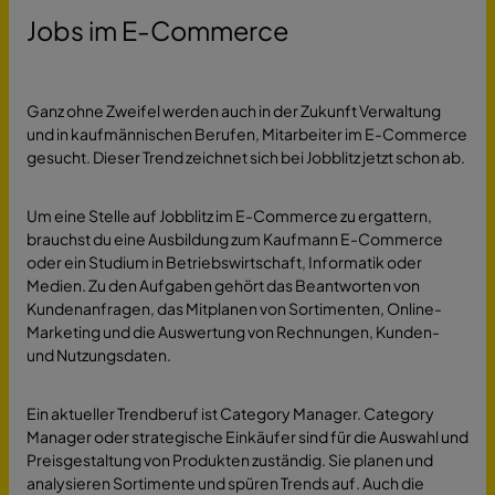
Jobs im E-Commerce
Ganz ohne Zweifel werden auch in der Zukunft Verwaltung
und in kaufmännischen Berufen, Mitarbeiter im E-Commerce
gesucht. Dieser Trend zeichnet sich bei Jobblitz jetzt schon ab.
Um eine Stelle auf Jobblitz im E-Commerce zu ergattern,
brauchst du eine Ausbildung zum Kaufmann E-Commerce
oder ein Studium in Betriebswirtschaft, Informatik oder
Medien. Zu den Aufgaben gehört das Beantworten von
Kundenanfragen, das Mitplanen von Sortimenten, Online-
Marketing und die Auswertung von Rechnungen, Kunden-
und Nutzungsdaten.
Ein aktueller Trendberuf ist Category Manager. Category
Manager oder strategische Einkäufer sind für die Auswahl und
Preisgestaltung von Produkten zuständig. Sie planen und
analysieren Sortimente und spüren Trends auf. Auch die