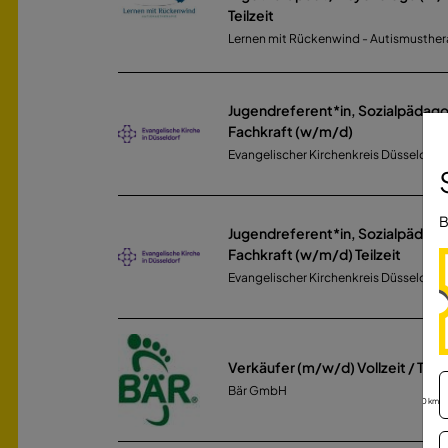
Teilzeit
Lernen mit Rückenwind - Autismusther
Jugendreferent*in, Sozialpädag
Fachkraft (w/m/d)
Evangelischer Kirchenkreis Düsseldorf
B
Jugendreferent*in, Sozialpädag
Fachkraft (w/m/d) Teilzeit
Evangelischer Kirchenkreis Düsseldorf
Verkäufer (m/w/d) Vollzeit / Teilz
Bär GmbH
30 km