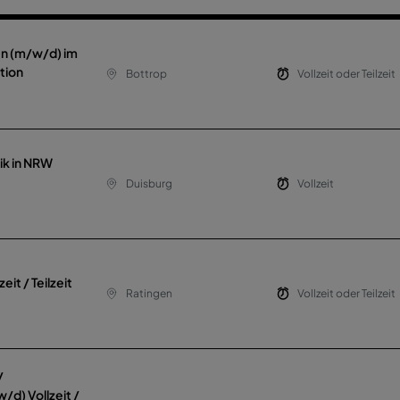
en (m/w/d) im
tion
Bottrop
Vollzeit oder Teilzeit
ik in NRW
Duisburg
Vollzeit
it / Teilzeit
Ratingen
Vollzeit oder Teilzeit
/
d) Vollzeit /