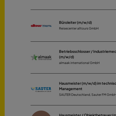
Büroleiter (m/w/d)
Reisecenter alltours GmbH
Betriebsschlosser / Industrieme
(m/w/d)
almaak international GmbH
Hausmeister (m/w/d) im technisc
Management
SAUTER Deutschland, Sauter FM Gmb
Hausmeister / Objektbetreuer (