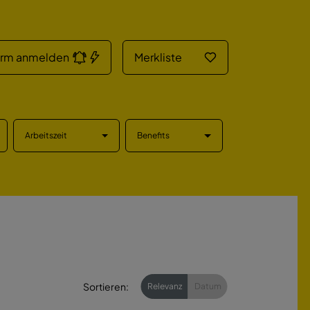
arm anmelden
Merkliste
Arbeitszeit
Benefits
Sortieren:
Relevanz
Datum