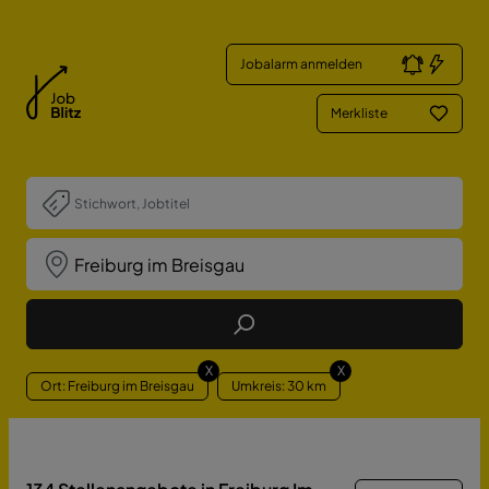
Jobalarm anmelden
Merkliste
Job Finden
X
X
Ort: Freiburg im Breisgau
Umkreis: 30 km