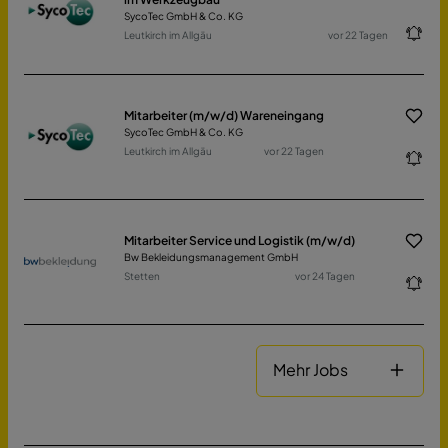
SycoTec GmbH & Co. KG
Leutkirch im Allgäu
vor 22 Tagen
Mitarbeiter (m/w/d) Wareneingang
SycoTec GmbH & Co. KG
Leutkirch im Allgäu
vor 22 Tagen
Mitarbeiter Service und Logistik (m/w/d)
Bw Bekleidungsmanagement GmbH
Stetten
vor 24 Tagen
Mehr Jobs