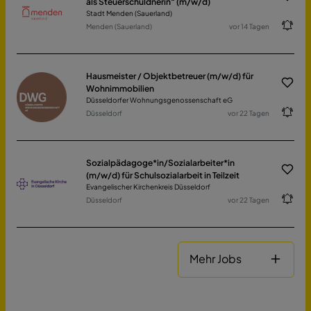
als Steuerschuldnerin“ (m/w/d)
Stadt Menden (Sauerland)
Menden (Sauerland)
vor 14 Tagen
Hausmeister / Objektbetreuer (m/w/d) für
Wohnimmobilien
Düsseldorfer Wohnungsgenossenschaft eG
Düsseldorf
vor 22 Tagen
Sozialpädagoge*in/Sozialarbeiter*in
(m/w/d) für Schulsozialarbeit in Teilzeit
Evangelischer Kirchenkreis Düsseldorf
Düsseldorf
vor 22 Tagen
Mehr Jobs