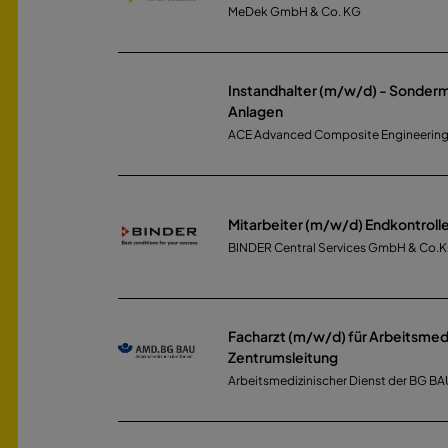
MeDek GmbH & Co. KG
Instandhalter (m/w/d) - Sonder
Anlagen
ACE Advanced Composite Engineeri
Mitarbeiter (m/w/d) Endkontroll
BINDER Central Services GmbH & Co.
Facharzt (m/w/d) für Arbeitsmedi
Zentrumsleitung
Arbeitsmedizinischer Dienst der BG 