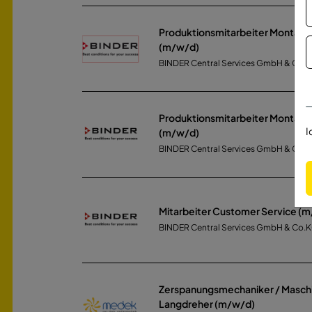
Produktionsmitarbeiter Montage
(m/w/d)
BINDER Central Services GmbH & Co.
Produktionsmitarbeiter Montage
I
(m/w/d)
BINDER Central Services GmbH & Co.
Mitarbeiter Customer Service (
BINDER Central Services GmbH & Co.
Zerspanungsmechaniker / Maschi
Langdreher (m/w/d)