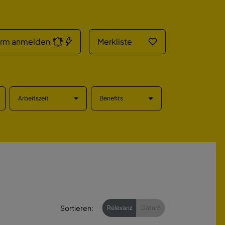
arm anmelden
Merkliste
Arbeitszeit
Benefits
Sortieren:
Relevanz
Datum