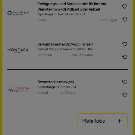
Reinigungs- und Servicekraft für interne
Dienste (m/w/d) Vollzeit oder Teilzeit
Dipl.-Berging. Heinz Knust GmbH
Herne
vor 17 Tagen
Verkaufsberater (m/w/d) Teilzeit
Herbert Giloy & Söhne GmbH & Co. KG
Dortmund
vor 2 Monaten
Bestatter/in (m/w/d)
Bestattungen Cornelia Zelz
Krefeld
vor 3 Tagen
Mehr Jobs