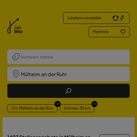
Jobalarm anmelden
Merkliste
Job Finden
X
X
Ort: Mülheim an der Ruhr
Umkreis: 30 km