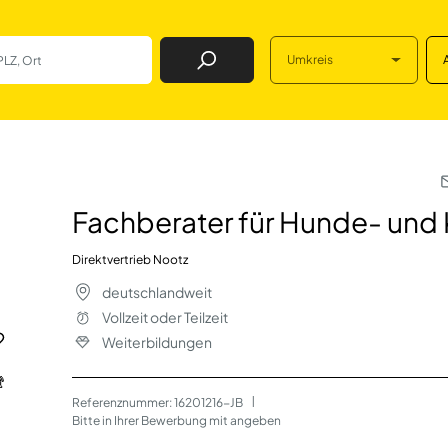
Umkreis
Job Finden
Hunde- und Katze
Fachberater für Hunde- und
Direktvertrieb Nootz
deutschlandweit
Vollzeit oder Teilzeit
Weiterbildungen
Referenznummer: 16201216-JB
 | 
Bitte in Ihrer Bewerbung mit angeben