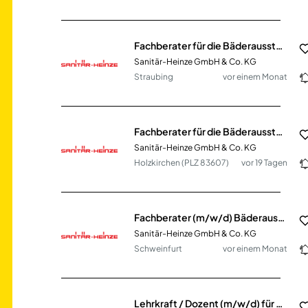
Fachberater für die Bäderausstellung SHK (m/w/d)
Sanitär-Heinze GmbH & Co. KG
Straubing
vor einem Monat
Fachberater für die Bäderausstellung SHK (m/w/d)
Sanitär-Heinze GmbH & Co. KG
Holzkirchen (PLZ 83607)
vor 19 Tagen
Fachberater (m/w/d) Bäderausstellung SHK
Sanitär-Heinze GmbH & Co. KG
Schweinfurt
vor einem Monat
Lehrkraft / Dozent (m/w/d) für das Fach Pädagogik / Psychologie Vollzeit / Teilzeit / Honorarbasis