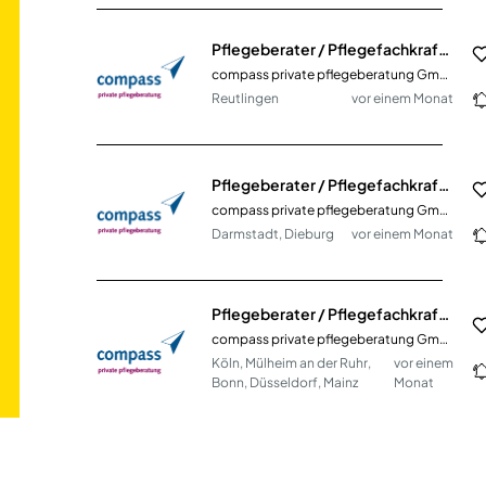
Pflegeberater / Pflegefachkraft (m/w/d)
compass private pflegeberatung GmbH
Reutlingen
vor einem Monat
Pflegeberater / Pflegefachkraft (m/w/d)
compass private pflegeberatung GmbH
Darmstadt, Dieburg
vor einem Monat
Pflegeberater / Pflegefachkraft (m/w/d)
compass private pflegeberatung GmbH
Köln, Mülheim an der Ruhr,
vor einem
Bonn, Düsseldorf, Mainz
Monat
Pflegeberater / Pflegefachkraft (m/w/d)