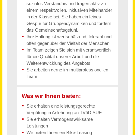
Tourismuskaufmann (m/w/d) Vollzeit / Teilzeit
Reisecenter alltours GmbH
Hamburg, Halstenbek
vor 23 Tagen
Tourismuskaufmann (m/w/d) Vollzeit / Teilzeit
Reisecenter alltours GmbH
Bocholt, Wildeshausen, Wilhelmshaven
vor 23 Tagen
Erzieher/in (m/w/d) Vollzeit / Teilzeit
Gemeinde Eichenau
Eichenau
vor einem Monat
Erzieher/in für den Krippen- und Elementarbereich (m/w/d) in Vollzeit / Teilzeit