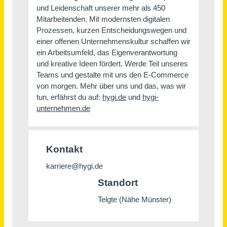
Deißlingen
vor 3 Tagen
AGB
Über uns
Impressum
Datenschutz
© 2026 jobblitz