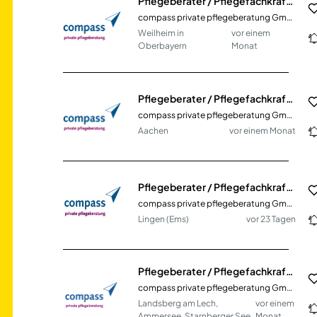
Pflegeberater / Pflegefachkraft (m/w/d)
compass private pflegeberatung GmbH
Weilheim in
vor einem
Oberbayern
Monat
Pflegeberater / Pflegefachkraft (m/w/d)
compass private pflegeberatung GmbH
Aachen
vor einem Monat
Pflegeberater / Pflegefachkraft (m/w/d)
compass private pflegeberatung GmbH
Lingen (Ems)
vor 23 Tagen
Pflegeberater / Pflegefachkraft (m/w/d)
compass private pflegeberatung GmbH
Landsberg am Lech,
vor einem
Ammersee, Starnberger See
Monat