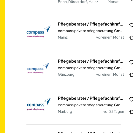
Bonn, Düsseldorf, Mainz
Monat
Pflegeberater / Pflegefachkraft (m/w/d)
compass private pflegeberatung GmbH
Mainz
vor einem Monat
Pflegeberater / Pflegefachkraft (m/w/d)
compass private pflegeberatung GmbH
Günzburg
vor einem Monat
Pflegeberater / Pflegefachkraft (m/w/d)
compass private pflegeberatung GmbH
Marburg
vor 23 Tagen