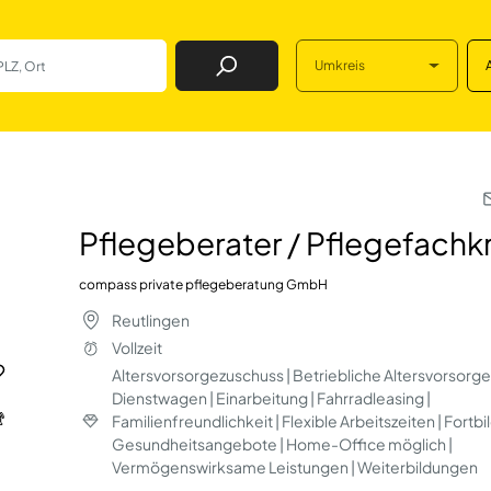
Umkreis
Job Finden
Pflegefachkraft (m
Pflegeberater / Pflegefachk
compass private pflegeberatung GmbH
Reutlingen
Vollzeit
Altersvorsorgezuschuss | Betriebliche Altersvorsorge 
Dienstwagen | Einarbeitung | Fahrradleasing |
Familienfreundlichkeit | Flexible Arbeitszeiten | Fortb
Gesundheitsangebote | Home-Office möglich |
Vermögenswirksame Leistungen | Weiterbildungen