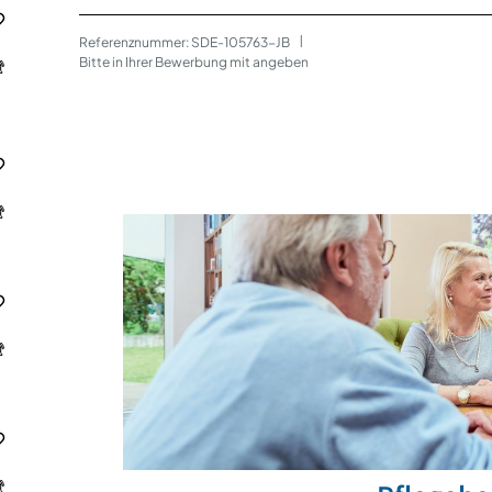
Referenznummer: SDE-105763-JB
 | 
Bitte in Ihrer Bewerbung mit angeben