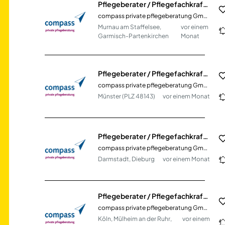
Pflegeberater / Pflegefachkraft (m/w/d)
compass private pflegeberatung GmbH
Murnau am Staffelsee,
vor einem
Garmisch-Partenkirchen
Monat
Pflegeberater / Pflegefachkraft (m/w/d)
compass private pflegeberatung GmbH
Münster (PLZ 48143)
vor einem Monat
Pflegeberater / Pflegefachkraft (m/w/d)
compass private pflegeberatung GmbH
Darmstadt, Dieburg
vor einem Monat
Pflegeberater / Pflegefachkraft (m/w/d)
compass private pflegeberatung GmbH
Köln, Mülheim an der Ruhr,
vor einem