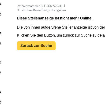
Referenznummer: SDE-102743-JB
 | 
Bitte in Ihrer Bewerbung mit angeben