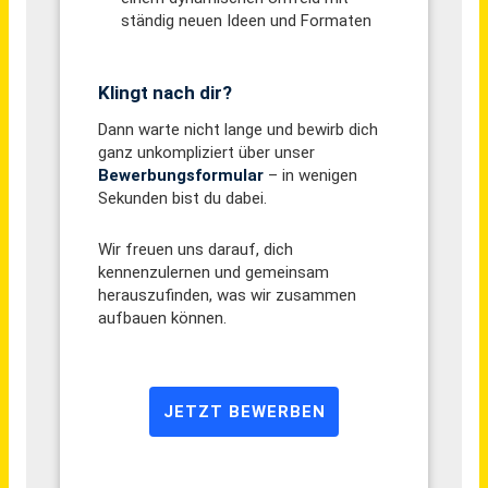
Belm
vor 2 Tagen
AGB
Über uns
Impressum
Datenschutz
© 2026 jobblitz