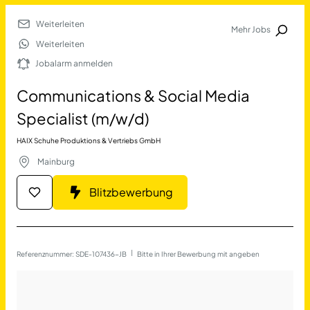
Weiterleiten
Mehr Jobs
Jobalarm anmelden
Weiterleiten
Jobalarm anmelden
Merkliste
Communications & Social Media
Specialist (m/w/d)
HAIX Schuhe Produktions & Vertriebs GmbH
Mainburg
Blitzbewerbung
Job Finden
Communications & Social M
Referenznummer: SDE-107436-JB
 | 
Bitte in Ihrer Bewerbung mit angeben
17623
Jobs
Filter