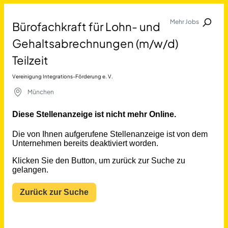
Mehr Jobs
Bürofachkraft für Lohn- und
Jobalarm anmelden
Gehaltsabrechnungen (m/w/d)
Merkliste
Teilzeit
Vereinigung Integrations-Förderung e. V.
München
Job Finden
Bürofachkraft für Lohn- u
17690
Jobs
Filter