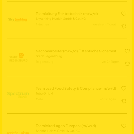
Teamleitung Elektrotechnik (m/w/d)
Skytanking Munich GmbH & Co. KG
München
vor einem Monat
Sachbearbeiter (m/w/d) Öffentliche Sicherheit / Ordnung / Gewerbewesen
Stadt Regensburg
Regensburg
vor 24 Tagen
Team Lead Food Safety & Compliance (m/w/d)
Tetra GmbH
Melle
vor 3 Tagen
Teamleiter Lager/Fuhrpark (m/w/d)
Sanitär-Heinze GmbH & Co. KG