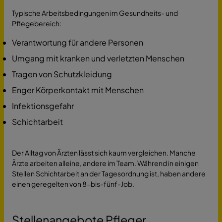
Typische Arbeitsbedingungen im Gesundheits- und
Pflegebereich:
Verantwortung für andere Personen
Umgang mit kranken und verletzten Menschen
Tragen von Schutzkleidung
Enger Körperkontakt mit Menschen
Infektionsgefahr
Schichtarbeit
Der Alltag von Ärzten lässt sich kaum vergleichen. Manche
Ärzte arbeiten alleine, andere im Team. Während in einigen
Stellen Schichtarbeit an der Tagesordnung ist, haben andere
einen geregelten von 8-bis-fünf-Job.
Stellenangebote Pfleger