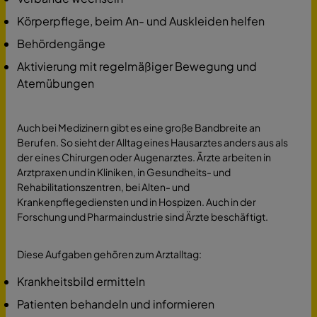
Körperpflege, beim An- und Auskleiden helfen
Behördengänge
Aktivierung mit regelmäßiger Bewegung und
Atemübungen
Auch bei Medizinern gibt es eine große Bandbreite an
Berufen. So sieht der Alltag eines Hausarztes anders aus als
der eines Chirurgen oder Augenarztes. Ärzte arbeiten in
Arztpraxen und in Kliniken, in Gesundheits- und
Rehabilitationszentren, bei Alten- und
Krankenpflegediensten und in Hospizen. Auch in der
Forschung und Pharmaindustrie sind Ärzte beschäftigt.
Diese Aufgaben gehören zum Arztalltag:
Krankheitsbild ermitteln
Patienten behandeln und informieren