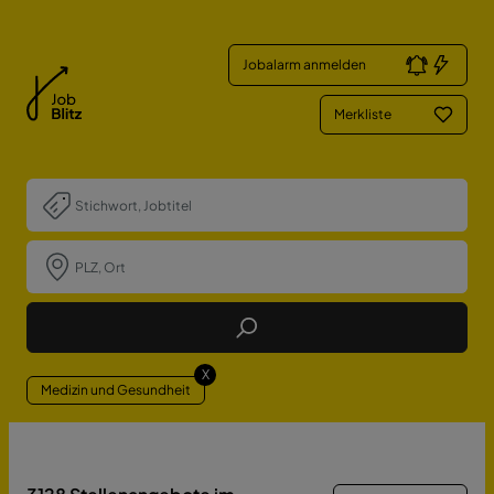
Jobalarm anmelden
Merkliste
Job Finden
X
Medizin und Gesundheit