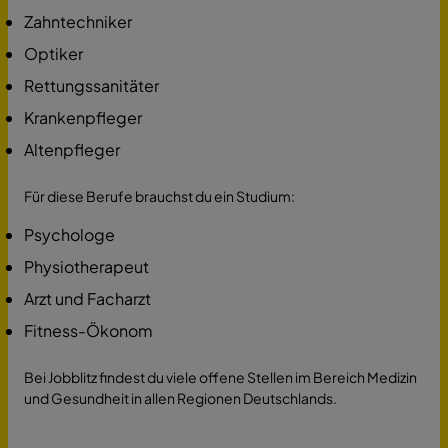
Zahntechniker
Optiker
Rettungssanitäter
Krankenpfleger
Altenpfleger
Für diese Berufe brauchst du ein Studium:
Psychologe
Physiotherapeut
Arzt und Facharzt
Fitness-Ökonom
Bei Jobblitz findest du viele offene Stellen im Bereich Medizin
und Gesundheit in allen Regionen Deutschlands.