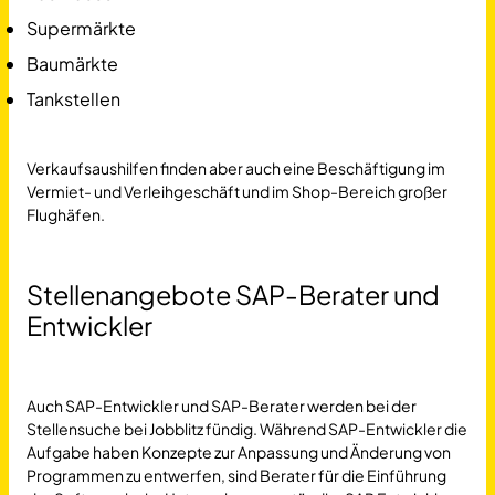
Supermärkte
Baumärkte
Tankstellen
Verkaufsaushilfen finden aber auch eine Beschäftigung im
Vermiet- und Verleihgeschäft und im Shop-Bereich großer
Flughäfen.
Stellenangebote SAP-Berater und
Entwickler
Auch SAP-Entwickler und SAP-Berater werden bei der
Stellensuche bei Jobblitz fündig. Während SAP-Entwickler die
Aufgabe haben Konzepte zur Anpassung und Änderung von
Programmen zu entwerfen, sind Berater für die Einführung