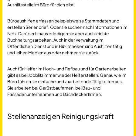
Aushilfsstelle im Büro für dich gibt!
Büroaushilfen erfassen beispielsweise Stammdaten und
erstellen Serienbrief. Oder sie suchen nach Informationen im
Netz. Darüber hinaus erledigen sie aber auch leichte
Buchhaltungsarbeiten. Auch in der Verwaltung im
Öffentlichen Dienst und in Bibliotheken sind Aushilfen tätig
und leihen Medien aus oder nehmen sie zurück.
Auch für Helfer im Hoch- und Tiefbau und für Gartenarbeiten
gibt es bei Jobblitz immer wieder Helferstellen. Genau wie im
Büro führen sie einfache und zuarbeitende Tätigkeiten aus.
Sie arbeiten bei Gerüstbaufirmen, bei Bau- und
Fassadenunternehmen und Dachdeckerfirmen.
Stellenanzeigen Reinigungskraft