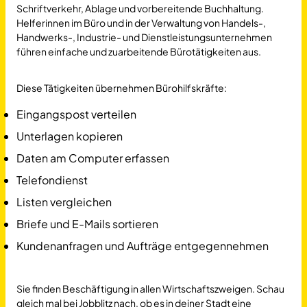
Schriftverkehr, Ablage und vorbereitende Buchhaltung.
Helferinnen im Büro und in der Verwaltung von Handels-,
Handwerks-, Industrie- und Dienstleistungsunternehmen
führen einfache und zuarbeitende Bürotätigkeiten aus.
Diese Tätigkeiten übernehmen Bürohilfskräfte:
Eingangspost verteilen
Unterlagen kopieren
Daten am Computer erfassen
Telefondienst
Listen vergleichen
Briefe und E-Mails sortieren
Kundenanfragen und Aufträge entgegennehmen
Sie finden Beschäftigung in allen Wirtschaftszweigen. Schau
gleich mal bei Jobblitz nach, ob es in deiner Stadt eine