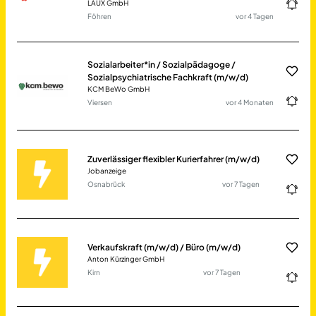
LAUX GmbH
Föhren
vor 4 Tagen
Sozialarbeiter*in / Sozialpädagoge /
Sozialpsychiatrische Fachkraft (m/w/d)
KCM BeWo GmbH
Viersen
vor 4 Monaten
Zuverlässiger flexibler Kurierfahrer (m/w/d)
Jobanzeige
Osnabrück
vor 7 Tagen
Verkaufskraft (m/w/d) / Büro (m/w/d)
Anton Kürzinger GmbH
Kirn
vor 7 Tagen