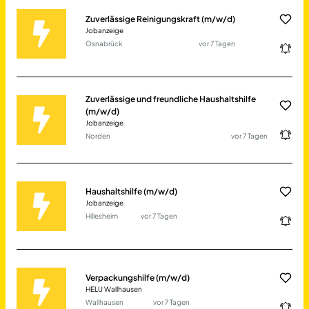
Zuverlässige Reinigungskraft (m/w/d)
Jobanzeige
Osnabrück
vor 7 Tagen
Zuverlässige und freundliche Haushaltshilfe
(m/w/d)
Jobanzeige
Norden
vor 7 Tagen
Haushaltshilfe (m/w/d)
Jobanzeige
Hillesheim
vor 7 Tagen
Verpackungshilfe (m/w/d)
HELU Wallhausen
Wallhausen
vor 7 Tagen