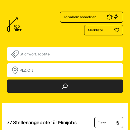
Jobalarm anmelden
Merkliste
Job Finden
77
Stellenangebote für Minijobs
Filter