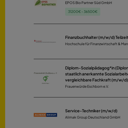
EPOS Bio Partner Süd GmbH
31200€ - 36500€
Finanzbuchhalter (m/w/d) Teilzei
Hochschule für Finanzwirtschaft & 
Diplom-Sozialpädagog*in (Diplo
staatlich anerkannte Sozialarbeit
vergleichbare Fachkraft (m/w/d) 
Frauenwürde Eschborn e.V.
Service-Techniker (m/w/d)
Alimak Group Deutschland GmbH