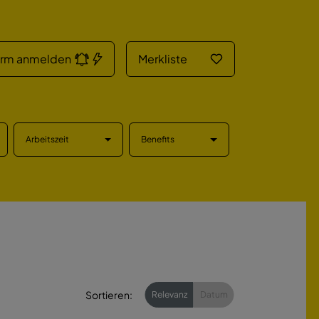
arm anmelden
Merkliste
Arbeitszeit
Benefits
Sortieren:
Relevanz
Datum