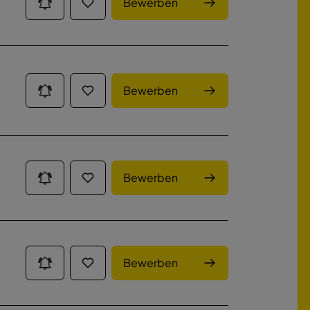
Bewerben
Bewerben
Bewerben
Bewerben