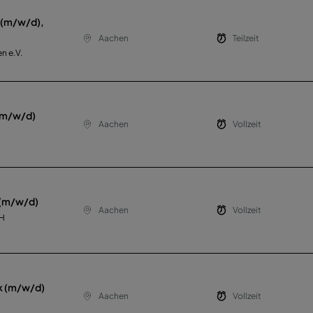
 (m/w/d),
Aachen
Teilzeit
n e.V.
 (m/w/d)
Aachen
Vollzeit
 (m/w/d)
Aachen
Vollzeit
bH
k (m/w/d)
Aachen
Vollzeit