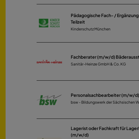
Pädagogische Fach- / Ergänzung
Teilzeit
Kinderschutz München
Fachberater (m/w/d) Bäderausst
Sanitär-Heinze GmbH & Co. KG
Personalsachbearbeiter (m/w/d
bsw - Bildungswerk der Sächsischen 
Lagerist oder Fachkraft für Lager
(m/w/d)