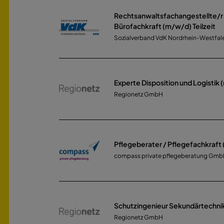
Rechtsanwaltsfachangestellte/r
Bürofachkraft (m/w/d) Teilzeit
Sozialverband VdK Nordrhein-Westfale
Experte Disposition und Logistik
Regionetz GmbH
Pflegeberater / Pflegefachkraft
compass private pflegeberatung Gm
Schutzingenieur Sekundärtechni
Regionetz GmbH