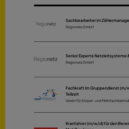
Sachbearbeiter im Zählermanag
Regionetz GmbH
Senior Experte Netzleitsysteme
Regionetz GmbH
Fachkraft im Gruppendienst (m/w/
Teilzeit
Verein für Körper- und Mehrfachbehinde
Kranfahrer (m/w/d) für den Berei