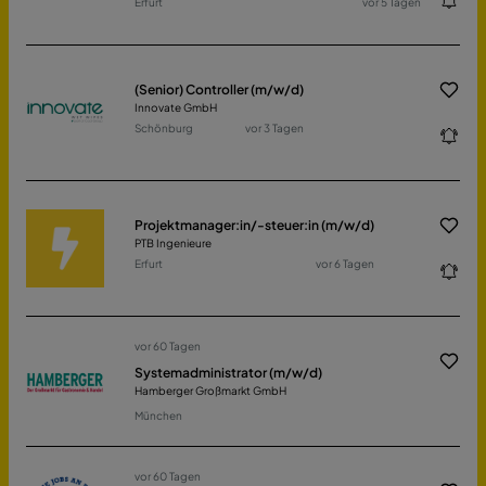
Erfurt
vor 5 Tagen
(Senior) Controller (m/w/d)
Innovate GmbH
Schönburg
vor 3 Tagen
Projektmanager:in/-steuer:in (m/w/d)
PTB Ingenieure
Erfurt
vor 6 Tagen
vor 60 Tagen
Systemadministrator (m/w/d)
Hamberger Großmarkt GmbH
München
vor 60 Tagen