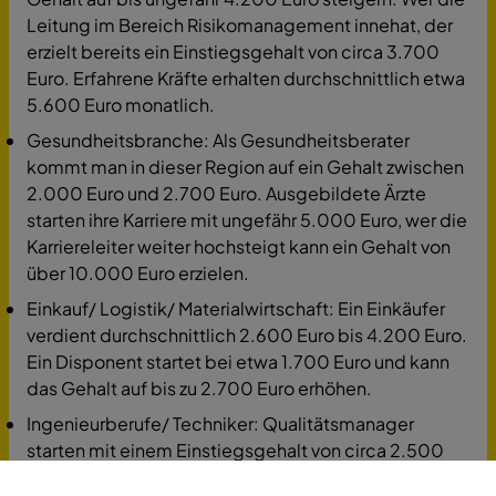
Leitung im Bereich Risikomanagement innehat, der
erzielt bereits ein Einstiegsgehalt von circa 3.700
Euro. Erfahrene Kräfte erhalten durchschnittlich etwa
5.600 Euro monatlich.
Gesundheitsbranche: Als Gesundheitsberater
kommt man in dieser Region auf ein Gehalt zwischen
2.000 Euro und 2.700 Euro. Ausgebildete Ärzte
starten ihre Karriere mit ungefähr 5.000 Euro, wer die
Karriereleiter weiter hochsteigt kann ein Gehalt von
über 10.000 Euro erzielen.
Einkauf/ Logistik/ Materialwirtschaft: Ein Einkäufer
verdient durchschnittlich 2.600 Euro bis 4.200 Euro.
Ein Disponent startet bei etwa 1.700 Euro und kann
das Gehalt auf bis zu 2.700 Euro erhöhen.
Ingenieurberufe/ Techniker: Qualitätsmanager
starten mit einem Einstiegsgehalt von circa 2.500
Euro, mit der Erfahrung und den Dienstjahren kann