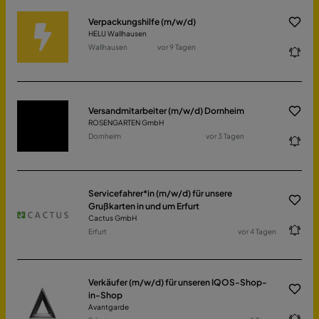
Verpackungshilfe (m/w/d)
HELU Wallhausen
Wallhausen
vor 9 Tagen
Versandmitarbeiter (m/w/d) Dornheim
ROSENGARTEN GmbH
Dornheim
vor 3 Tagen
Servicefahrer*in (m/w/d) für unsere
Grußkarten in und um Erfurt
Cactus GmbH
Erfurt
vor 4 Tagen
Verkäufer (m/w/d) für unseren IQOS-Shop-
in-Shop
Avantgarde