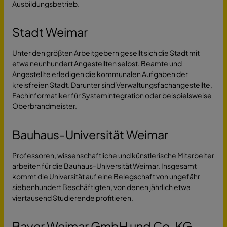
Ausbildungsbetrieb.
Stadt Weimar
Unter den größten Arbeitgebern gesellt sich die Stadt mit
etwa neunhundert Angestellten selbst. Beamte und
Angestellte erledigen die kommunalen Aufgaben der
kreisfreien Stadt. Darunter sind Verwaltungsfachangestellte,
Fachinformatiker für Systemintegration oder beispielsweise
Oberbrandmeister.
Bauhaus-Universität Weimar
Professoren, wissenschaftliche und künstlerische Mitarbeiter
arbeiten für die Bauhaus-Universität Weimar. Insgesamt
kommt die Universität auf eine Belegschaft von ungefähr
siebenhundert Beschäftigten, von denen jährlich etwa
viertausend Studierende profitieren.
Bayer Weimar GmbH und Co. KG