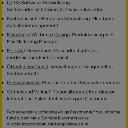
IT
/ TK/ Software-Entwicklung:
Systemadministratoren, Softwareentwickler
Kaufmännische Berufe und Verwaltung: Mitarbeiter
Aufnahmemanagement
Marketing
/ Werbung/
Design
: Produktmanager, E-
Mail Marketing Manager
Medizin
/ Gesundheit: Gesundheitspfleger,
medizinisches Fachpersonal
Öffentlicher Dienst
: Verwaltungsfachangestellte,
Sachbearbeiter
Personalwesen
: Personalberater, Personalreferenten
Vertrieb
und
Verkauf
: Personalberater, Koordinator
International Sales, Technical expert Customer
Ferner werden ausbildungswillige Personen auf der Jobbörse
fündig, denn viele Betriebe bieten attraktive
Ausbildungsplätze an, wie beispielsweise im