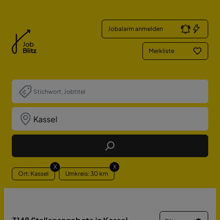
Jobalarm anmelden
Merkliste
Job Finden
X
X
Ort: Kassel
Umkreis: 30 km