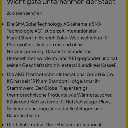
Wichtigste Unternehmen der Stadt
Zu diesen gehören
Die SMA Solar Technology AG (ehemals SMA
Technologie AG) ist derzeit internationaler
Marktführer im Bereich Solar-Wechselrichter für
Photovoltaik-Anlagen mit und ohne
Netzeinspeisung. Das mittelständische
Unternehmen wurde im Jahr 1981 gegründet und hat
seinen Geschäftssitz in Niestetal (Landkreis Kassel).
Die AKG Thermotechnik International GmbH & Co.
KG hat seit 1919 am Standort Hofgeismar ihr
Stammwerk. Der Global Player fertigt
thermotechnische Produkte wie Wärmetauscher,
Kühler und Kühlsysteme für Nutzfahrzeuge, Pkws,
Schienenfahrzeuge, industrielle Anlagen und
Baumaschinen.
Die TI Automotive GmbH ist ein international