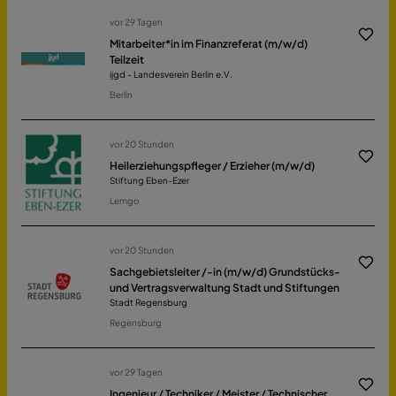
vor 29 Tagen
Mitarbeiter*in im Finanzreferat (m/w/d)
Teilzeit
ijgd - Landesverein Berlin e.V.
Berlin
vor 20 Stunden
Heilerziehungspfleger / Erzieher (m/w/d)
Stiftung Eben-Ezer
Lemgo
vor 20 Stunden
Sachgebietsleiter /-in (m/w/d) Grundstücks-
und Vertragsverwaltung Stadt und Stiftungen
Stadt Regensburg
Regensburg
vor 29 Tagen
Ingenieur / Techniker / Meister / Technischer