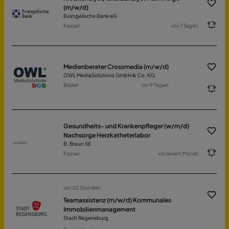
(m/w/d)
Evangelische Bank eG
Kassel
vor 7 Tagen
Medienberater Crossmedia (m/w/d)
OWL MediaSolutions GmbH & Co. KG
Brakel
vor 9 Tagen
Gesundheits- und Krankenpfleger (w/m/d)
Nachsorge Herzkatheterlabor
B. Braun SE
Kassel
vor einem Monat
vor 20 Stunden
Teamassistenz (m/w/d) Kommunales
Immobilienmanagement
Stadt Regensburg