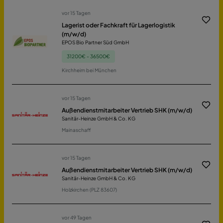
vor 15 Tagen
Lagerist oder Fachkraft für Lagerlogistik
(m/w/d)
EPOS Bio Partner Süd GmbH
31200€ - 36500€
Kirchheim bei München
vor 15 Tagen
Außendienstmitarbeiter Vertrieb SHK (m/w/d)
Sanitär-Heinze GmbH & Co. KG
Mainaschaff
vor 15 Tagen
Außendienstmitarbeiter Vertrieb SHK (m/w/d)
Sanitär-Heinze GmbH & Co. KG
Holzkirchen (PLZ 83607)
vor 49 Tagen