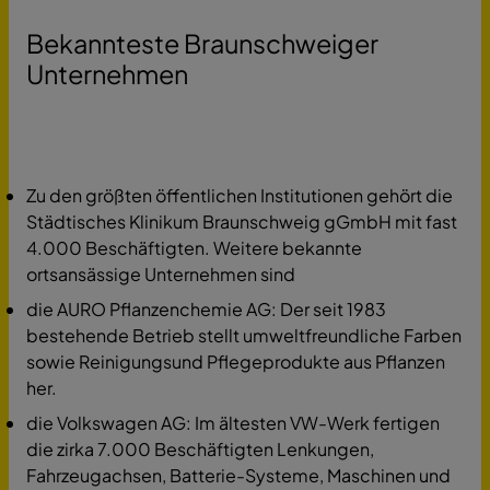
Bekannteste Braunschweiger
Unternehmen
Zu den größten öffentlichen Institutionen gehört die
Städtisches Klinikum Braunschweig gGmbH mit fast
4.000 Beschäftigten. Weitere bekannte
ortsansässige Unternehmen sind
die AURO Pflanzenchemie AG: Der seit 1983
bestehende Betrieb stellt umweltfreundliche Farben
sowie Reinigungsund Pflegeprodukte aus Pflanzen
her.
die Volkswagen AG: Im ältesten VW-Werk fertigen
die zirka 7.000 Beschäftigten Lenkungen,
Fahrzeugachsen, Batterie-Systeme, Maschinen und