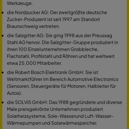
Werkzeuge.
die Nordzucker AG: Der zweitgrößte deutsche
Zucker-Produzent ist seit 1997 am Standort
Braunschweig vertreten.
die Salzgitter AG: Sie ging 1998 aus der Preussag
Stahl AG hervor. Die Salzgitter-Gruppe produziert in
ihren 100 Einzelunternehmen Grobbleche,
Flachstahl, Profilstahl und Röhren und hat weltweit
etwa 25.000 Mitarbeiter.
die Robert Bosch Elektronik GmbH: Sie ist
Weltmarktführer im Bereich Automotive Electronics
(Sensoren, Steuergeräte für Motoren, Halbleiter für
Autos).
die SOLVIS GmbH: Das 1988 gegründete und diverse
Male preisgekrönte Unternehmen produziert
Solarheizsysteme, Sole-Wasserund Luft-Wasser-
Wärmepumpen und Solarwärmespeicher.