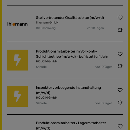
Stellvertretender Qualitätsleiter (m/w/d)
Ihlemann GmbH
Braunschweig
vor 18 Tagen
Produktionsmitarbeiter im Vollkonti-
Schichtbetrieb (m/w/d) - befristet für 1 Jahr
HOLCIM GmbH
Sehnde
vor 10 Tagen
Inspektor vorbeugende Instandhaltung
(m/w/d)
HOLCIM GmbH
Sehnde
vor 10 Tagen
Produktionsmitarbeiter / Lagermitarbeiter
(m/w/d)