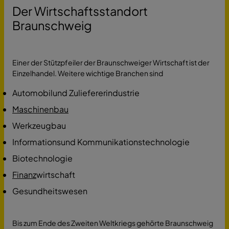
Der Wirtschaftsstandort
Braunschweig
Einer der Stützpfeiler der Braunschweiger Wirtschaft ist der
Einzelhandel. Weitere wichtige Branchen sind
Automobilund Zuliefererindustrie
Maschinenbau
Werkzeugbau
Informationsund Kommunikationstechnologie
Biotechnologie
Finanz
wirtschaft
Gesundheitswesen
Bis zum Ende des Zweiten Weltkriegs gehörte Braunschweig