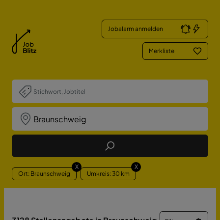
Jobalarm anmelden
Merkliste
Job Finden
X
X
Ort: Braunschweig
Umkreis: 30 km