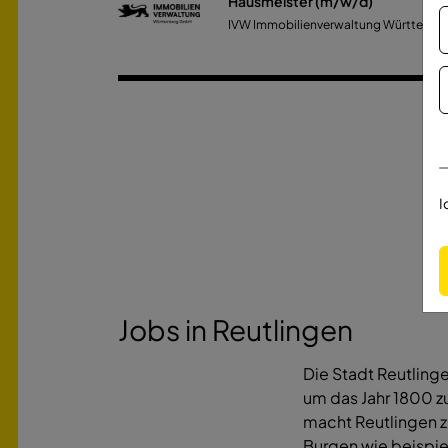
Hausmeister (m/w/d)
IVW Immobilienverwaltung Württemb
I
Jobs in Reutlingen
Die Stadt Reutlinge
um das Jahr 1800 
macht Reutlingen z
Burgen wie beispie