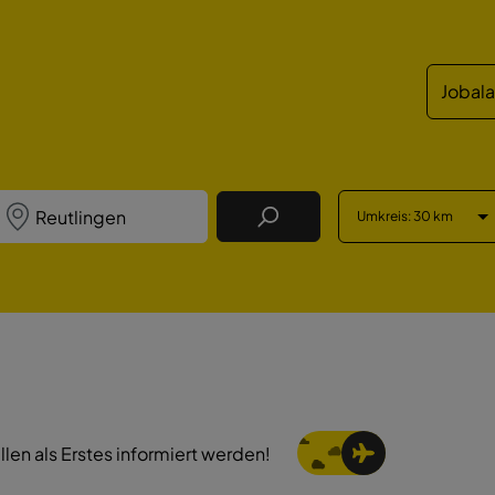
Jobal
Umkreis
: 30 km
Job Finden
llen als Erstes informiert werden!