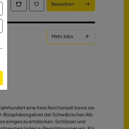
Bewerben
Mehr Jobs
 Jahrhundert eine freie Reichsstadt bevor sie
O-Biosphärengebiet der Schwäbischen Alb
 so einiges zu entdecken: Schlösser und
htenstein laden zu Besichtigungen ein. Für