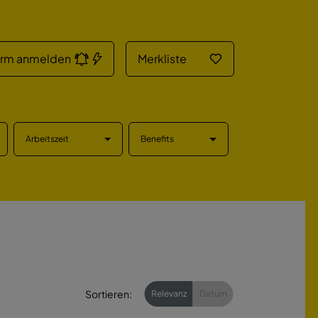
arm anmelden
Merkliste
Arbeitszeit
Benefits
Sortieren:
Relevanz
Datum