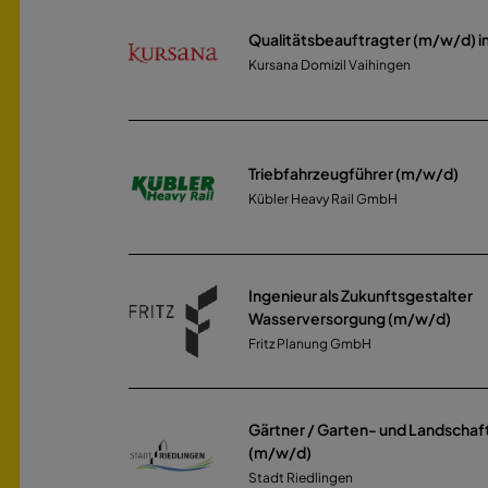
Qualitätsbeauftragter (m/w/d) 
Kursana Domizil Vaihingen
Triebfahrzeugführer (m/w/d)
Kübler Heavy Rail GmbH
Ingenieur als Zukunftsgestalter
Wasserversorgung (m/w/d)
Fritz Planung GmbH
Gärtner / Garten- und Landschaf
(m/w/d)
Stadt Riedlingen