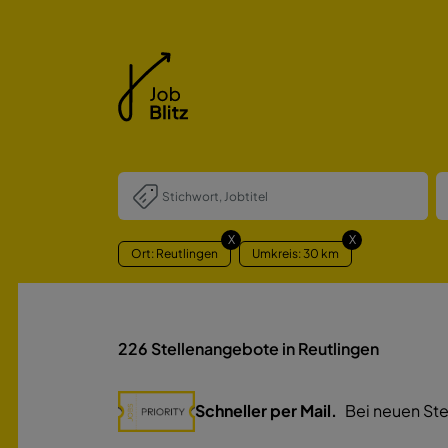
X
X
Ort: Reutlingen
Umkreis: 30 km
226
Stellenangebote in Reutlingen
Schneller per Mail.
Bei neuen Ste