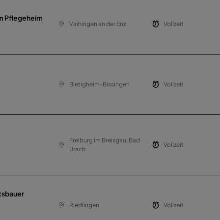
im Pflegeheim
Vaihingen an der Enz
Vollzeit
Bietigheim-Bissingen
Vollzeit
Freiburg im Breisgau, Bad
Vollzeit
Urach
tsbauer
Riedlingen
Vollzeit