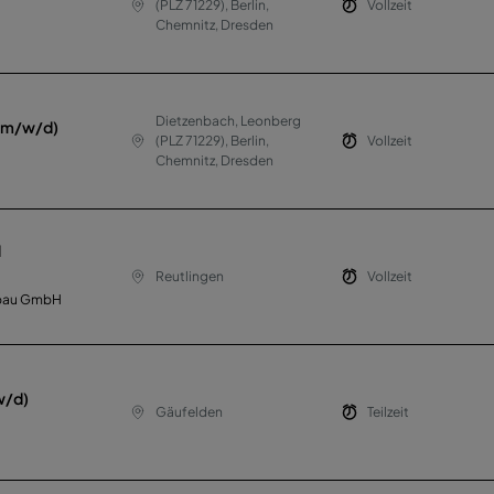
(PLZ 71229), Berlin,
Vollzeit
Chemnitz, Dresden
Dietzenbach, Leonberg
 (m/w/d)
(PLZ 71229), Berlin,
Vollzeit
Chemnitz, Dresden
d
Reutlingen
Vollzeit
sbau GmbH
w/d)
Gäufelden
Teilzeit