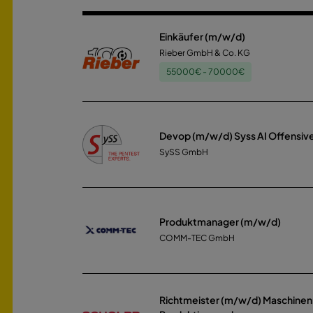
Einkäufer (m/w/d)
Rieber GmbH & Co. KG
55000€ - 70000€
Devop (m/w/d) Syss AI Offensiv
SySS GmbH
Produktmanager (m/w/d)
COMM-TEC GmbH
Richtmeister (m/w/d) Maschine