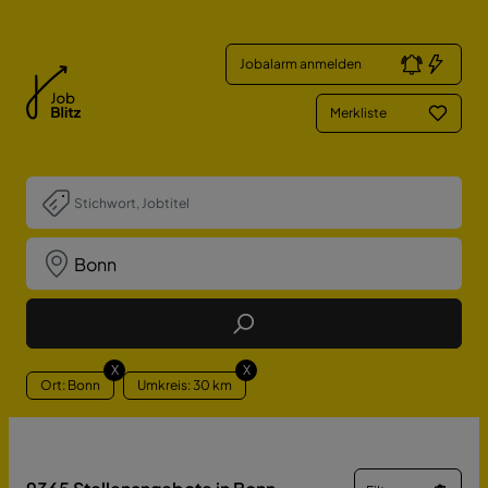
Jobalarm anmelden
Merkliste
Job Finden
X
X
Ort: Bonn
Umkreis: 30 km