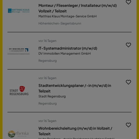
Monteur / Fliesenleger / Installateur (m/w/d)
Vollzeit / Teilzeit
Matthias Klaus Montage-Service GmbH
Höhenkirchen-Siegertsbrunn
vor 16 Tagen
IT-Systemadministrator (m/w/d)
DV Immobilien Management GmbH
Regensburg
vor 16 Tagen
Stadtentwicklungsplaner /-in (m/w/d) in
Teilzeit
Stadt Regensburg
Regensburg
vor 16 Tagen
Wohnbereichsleitung (m/w/d) in Vollzeit /
Teilzeit