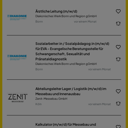
Ärztliche Leitung (m/w/d)
Diakonisches Werk Bonn und Region gGmbH
Bonn
vor einem Monat
Sozialarbeiter:in / Sozialpädagog:in (m/w/d)
für EVA - Evangelische Beratungsstelle für
Schwangerschaft, Sexualität und
Pränataldiagnostik
Diakonisches Werk Bonn und Region gGmbH
Bonn
vor einem Monat
Abteilungsleiter Lager / Logistik (m/w/d) im
Messebau und Innenausbau
Zenit-Messebau GmbH
Köln
vor einem Monat
Kalkulator (m/w/d) für Messebau und