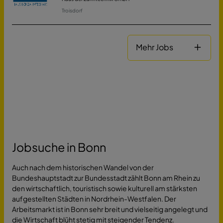
Troisdorf
Mehr Jobs
Jobsuche in Bonn
Auch nach dem historischen Wandel von der
Bundeshauptstadt zur Bundesstadt zählt Bonn am Rhein zu
den wirtschaftlich, touristisch sowie kulturell am stärksten
aufgestellten Städten in Nordrhein-Westfalen. Der
Arbeitsmarkt ist in Bonn sehr breit und vielseitig angelegt und
die Wirtschaft blüht stetig mit steigender Tendenz.