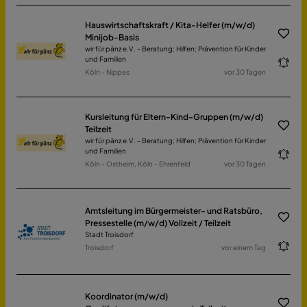
Hauswirtschaftskraft / Kita-Helfer (m/w/d)
Minijob-Basis
wir für pänz e.V. - Beratung; Hilfen; Prävention für Kinder
und Familien
Köln - Nippes
vor 30 Tagen
Kursleitung für Eltern-Kind-Gruppen (m/w/d)
Teilzeit
wir für pänz e.V. - Beratung; Hilfen; Prävention für Kinder
und Familien
Köln - Ostheim, Köln - Ehrenfeld
vor 30 Tagen
Amtsleitung im Bürgermeister- und Ratsbüro,
Pressestelle (m/w/d) Vollzeit / Teilzeit
Stadt Troisdorf
Troisdorf
vor einem Tag
Koordinator (m/w/d)