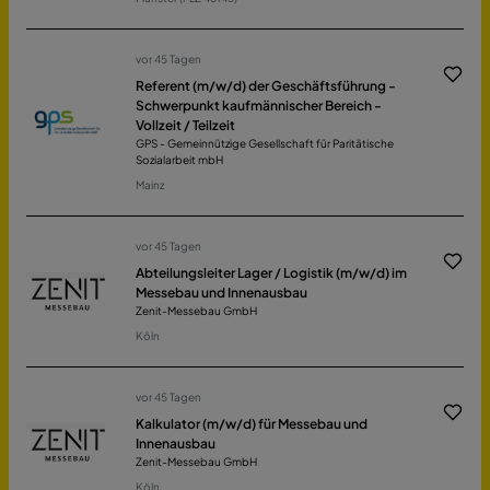
vor 45 Tagen
Referent (m/w/d) der Geschäftsführung -
Schwerpunkt kaufmännischer Bereich -
Vollzeit / Teilzeit
GPS - Gemeinnützige Gesellschaft für Paritätische
Sozialarbeit mbH
Mainz
vor 45 Tagen
Abteilungsleiter Lager / Logistik (m/w/d) im
Messebau und Innenausbau
Zenit-Messebau GmbH
Köln
vor 45 Tagen
Kalkulator (m/w/d) für Messebau und
Innenausbau
Zenit-Messebau GmbH
Köln