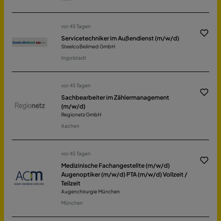
vor 45 Tagen
Servicetechniker im Außendienst (m/w/d)
SteelcoBelimed GmbH
Ingolstadt
vor 45 Tagen
Sachbearbeiter im Zählermanagement
(m/w/d)
Regionetz GmbH
Aachen
vor 45 Tagen
Medizinische Fachangestellte (m/w/d)
Augenoptiker (m/w/d) PTA (m/w/d) Vollzeit /
Teilzeit
Augenchirurgie München
München