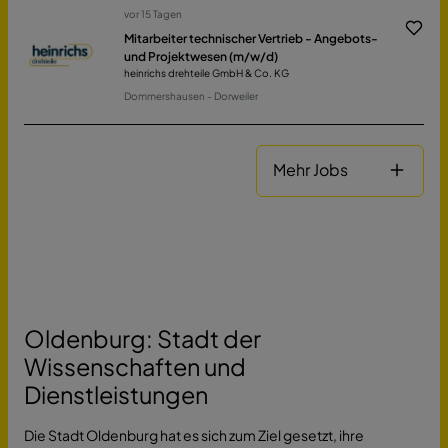
vor 15 Tagen
Mitarbeiter technischer Vertrieb - Angebots-
und Projektwesen (m/w/d)
heinrichs drehteile GmbH & Co. KG
Dommershausen - Dorweiler
Mehr Jobs
Oldenburg: Stadt der
Wissenschaften und
Dienstleistungen
Die Stadt Oldenburg hat es sich zum Ziel gesetzt, ihre