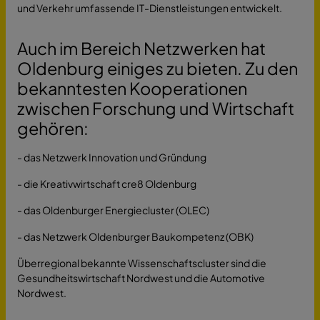
und Verkehr umfassende IT-Dienstleistungen entwickelt.
Auch im Bereich Netzwerken hat
Oldenburg einiges zu bieten. Zu den
bekanntesten Kooperationen
zwischen Forschung und Wirtschaft
gehören:
- das Netzwerk Innovation und Gründung
- die Kreativwirtschaft cre8 Oldenburg
- das Oldenburger Energiecluster (OLEC)
- das Netzwerk Oldenburger Baukompetenz (OBK)
Überregional bekannte Wissenschaftscluster sind die
Gesundheitswirtschaft Nordwest und die Automotive
Nordwest.