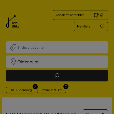
Jobalarm anmelden
Merkliste
Job Finden
X
X
Ort: Oldenburg
Umkreis: 30 km