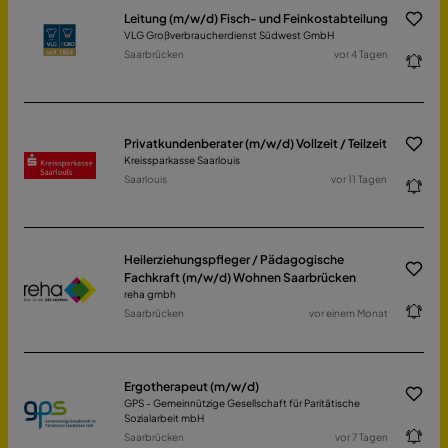
Leitung (m/w/d) Fisch- und Feinkostabteilung
VLG Großverbraucherdienst Südwest GmbH
Saarbrücken
vor 4 Tagen
Privatkundenberater (m/w/d) Vollzeit / Teilzeit
Kreissparkasse Saarlouis
Saarlouis
vor 11 Tagen
Heilerziehungspfleger / Pädagogische
Fachkraft (m/w/d) Wohnen Saarbrücken
reha gmbh
Saarbrücken
vor einem Monat
Ergotherapeut (m/w/d)
GPS - Gemeinnützige Gesellschaft für Paritätische
Sozialarbeit mbH
Saarbrücken
vor 7 Tagen