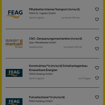
Mitarbeiter interner Transport (m/w/d)
FEAG St. Ingbert GmbH
Sankt Ingbert
vor einem Monat
CNC-Zerspanungsmechaniker (m/w/d)
Saar-Metallwerke GmbH
Saarbrücken
vor einem Monat
Konstrukteur*in (m/w/d) Schaltanlagenbau
Erneuerbare Energien
FEAG Holding GmbH
Sankt Ingbert
vor 2 Tagen
Pulverlackierer*in (m/w/d)
FEAG Holding GmbH