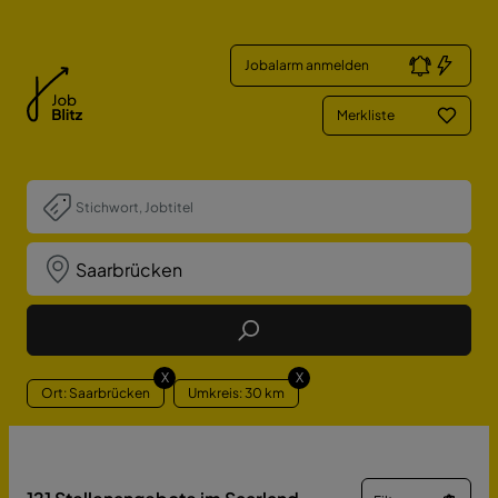
Jobalarm anmelden
Merkliste
Job Finden
X
X
Ort: Saarbrücken
Umkreis: 30 km