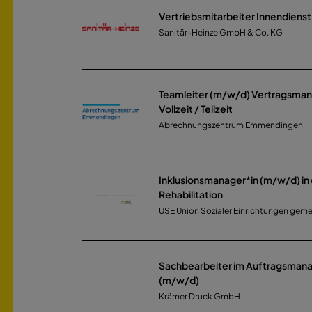
Vertriebsmitarbeiter Innendiens
Sanitär-Heinze GmbH & Co. KG
Teamleiter (m/w/d) Vertragsm
Vollzeit / Teilzeit
Abrechnungszentrum Emmendingen
Inklusionsmanager*in (m/w/d) in 
Rehabilitation
USE Union Sozialer Einrichtungen ge
Sachbearbeiter im Auftragsma
(m/w/d)
Krämer Druck GmbH