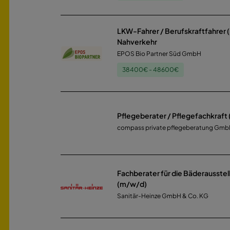
LKW-Fahrer / Berufskraftfahrer
Nahverkehr
EPOS Bio Partner Süd GmbH
38400€ - 48600€
Pflegeberater / Pflegefachkraft
compass private pflegeberatung Gm
Fachberater für die Bäderausste
(m/w/d)
Sanitär-Heinze GmbH & Co. KG