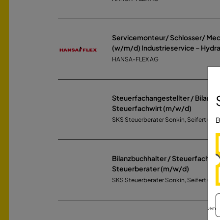
Servicemonteur/ Schlosser/ Mec
(w/m/d) Industrieservice – Hydra
HANSA-FLEX AG
Steuerfachangestellter / Bilanzb
Steuerfachwirt (m/w/d)
B
SKS Steuerberater Sonkin, Seifert und
Bilanzbuchhalter / Steuerfachwirt
Steuerberater (m/w/d)
SKS Steuerberater Sonkin, Seifert und
30 km