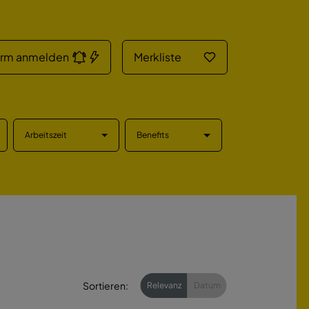
arm anmelden
Merkliste
Arbeitszeit
Benefits
Sortieren:
Relevanz
Datum