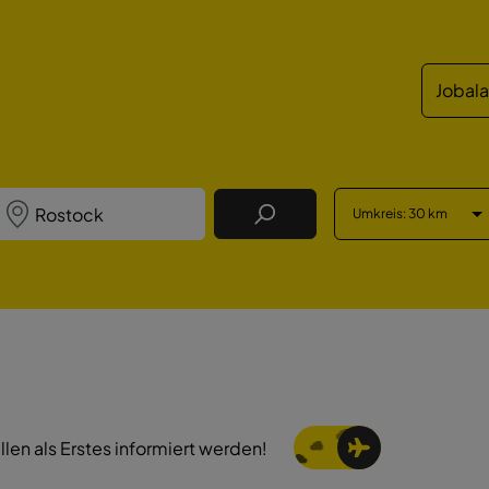
Jobal
Umkreis
: 30 km
Job Finden
llen als Erstes informiert werden!