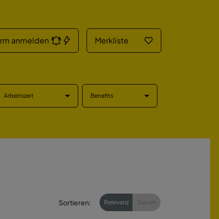
arm anmelden
Merkliste
Arbeitszeit
Benefits
Sortieren:
Relevanz
Datum