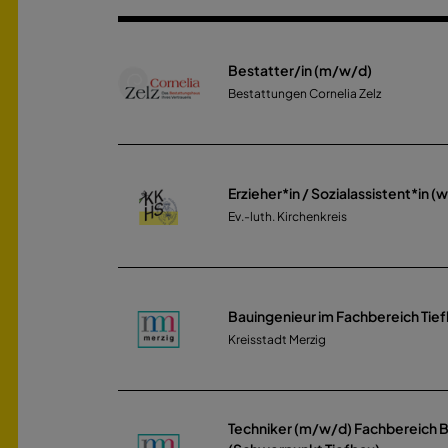
Bestatter/in (m/w/d)
Bestattungen Cornelia Zelz
Erzieher*in / Sozialassistent*in 
Ev.-luth. Kirchenkreis
Bauingenieur im Fachbereich Tie
Kreisstadt Merzig
Techniker (m/w/d) Fachbereich 