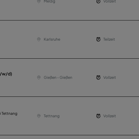
Merzig
Vollzeit
Karlsruhe
Teilzeit
m/w/d)
Gießen - Gießen
Vollzeit
 Tettnang
Tettnang
Vollzeit