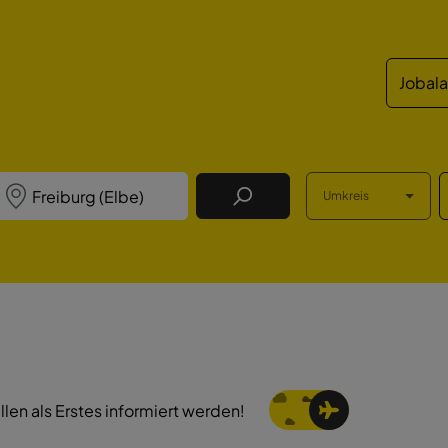
Jobal
Umkreis
Job Finden
llen als Erstes informiert werden!