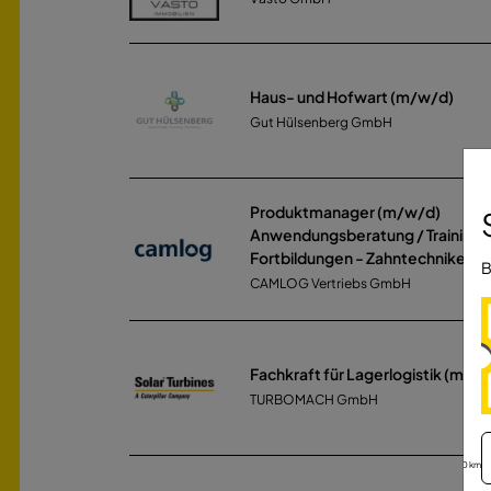
Haus- und Hofwart (m/w/d)
Gut Hülsenberg GmbH
Produktmanager (m/w/d)
Anwendungsberatung / Trainings
Fortbildungen - Zahntechniker/-
B
CAMLOG Vertriebs GmbH
Fachkraft für Lagerlogistik (m/w
TURBOMACH GmbH
30 km