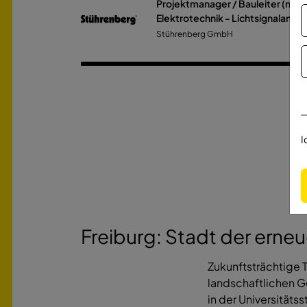
Projektmanager / Bauleiter (m/w
Elektrotechnik - Lichtsignalanlag
Stührenberg GmbH
I
Freiburg: Stadt der erne
Zukunftsträchtige 
landschaftlichen 
in der Universität