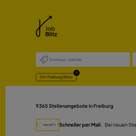
X
Ort: Freiburg (Elbe)
9365
Stellenangebote in Freiburg
Schneller per Mail.
Bei neuen Ste