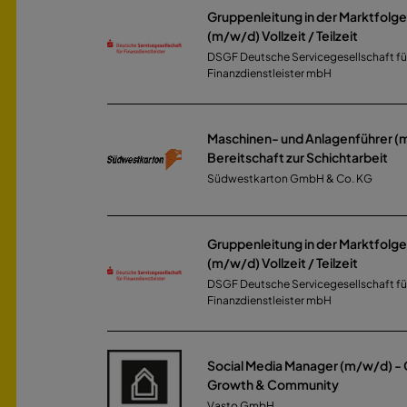
Gruppenleitung in der Marktfolge
(m/w/d) Vollzeit / Teilzeit
DSGF Deutsche Servicegesellschaft fü
Finanzdienstleister mbH
Maschinen- und Anlagenführer (
Bereitschaft zur Schichtarbeit
Südwestkarton GmbH & Co. KG
Gruppenleitung in der Marktfolge
(m/w/d) Vollzeit / Teilzeit
DSGF Deutsche Servicegesellschaft fü
Finanzdienstleister mbH
Social Media Manager (m/w/d) -
Growth & Community
Vasto GmbH