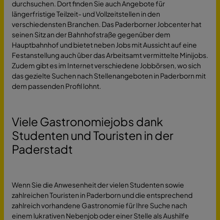
durchsuchen. Dort finden Sie auch Angebote für
längerfristige Teilzeit- und Vollzeitstellen in den
verschiedensten Branchen. Das Paderborner Jobcenter hat
seinen Sitz an der Bahnhofstraße gegenüber dem
Hauptbahnhof und bietet neben Jobs mit Aussicht auf eine
Festanstellung auch über das Arbeitsamt vermittelte Minijobs.
Zudem gibt es im Internet verschiedene Jobbörsen, wo sich
das gezielte Suchen nach Stellenangeboten in Paderborn mit
dem passenden Profil lohnt.
Viele Gastronomiejobs dank
Studenten und Touristen in der
Paderstadt
Wenn Sie die Anwesenheit der vielen Studenten sowie
zahlreichen Touristen in Paderborn und die entsprechend
zahlreich vorhandene Gastronomie für Ihre Suche nach
einem lukrativen Nebenjob oder einer Stelle als Aushilfe