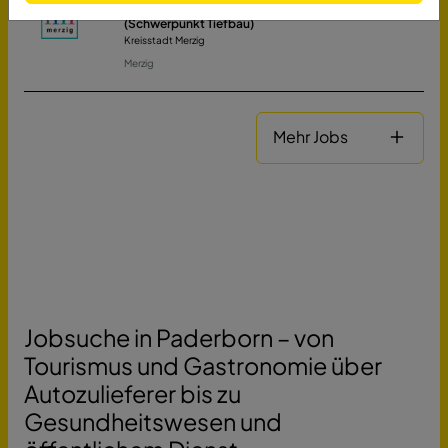
Techniker (m/w/d) Fachbereich Bautechnik
(Schwerpunkt Tiefbau)
Kreisstadt Merzig
Merzig
Mehr Jobs
Jobsuche in Paderborn – von
Tourismus und Gastronomie über
Autozulieferer bis zu
Gesundheitswesen und