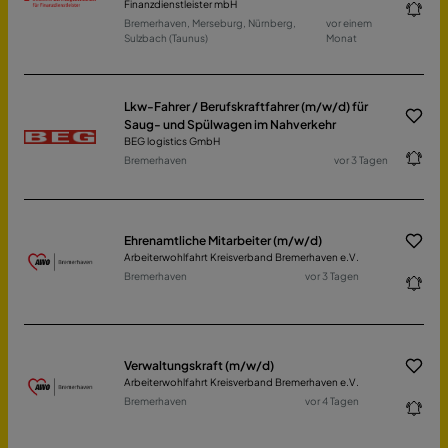
Finanzdienstleister mbH
Bremerhaven, Merseburg, Nürnberg,
vor einem
Sulzbach (Taunus)
Monat
Lkw-Fahrer / Berufskraftfahrer (m/w/d) für
Saug- und Spülwagen im Nahverkehr
BEG logistics GmbH
Bremerhaven
vor 3 Tagen
Ehrenamtliche Mitarbeiter (m/w/d)
Arbeiterwohlfahrt Kreisverband Bremerhaven e.V.
Bremerhaven
vor 3 Tagen
Verwaltungskraft (m/w/d)
Arbeiterwohlfahrt Kreisverband Bremerhaven e.V.
Bremerhaven
vor 4 Tagen