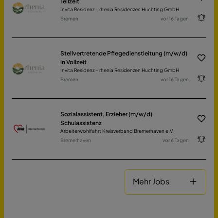
Teilzeit
Invita Residenz – rhenia Residenzen Huchting GmbH
Bremen
vor 16 Tagen
Stellvertretende Pflegedienstleitung (m/w/d)
in Vollzeit
Invita Residenz – rhenia Residenzen Huchting GmbH
Bremen
vor 16 Tagen
Sozialassistent, Erzieher (m/w/d)
Schulassistenz
Arbeiterwohlfahrt Kreisverband Bremerhaven e.V.
Bremerhaven
vor 6 Tagen
Mehr Jobs