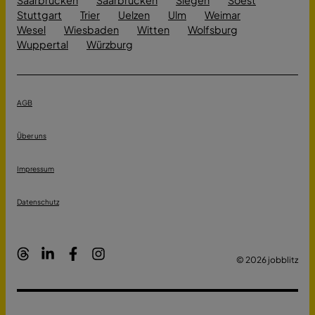
Stuttgart
Trier
Uelzen
Ulm
Weimar
Wesel
Wiesbaden
Witten
Wolfsburg
Wuppertal
Würzburg
AGB
Über uns
Impressum
Datenschutz
© 2026 jobblitz