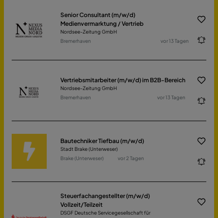
Senior Consultant (m/w/d)
Medienvermarktung / Vertrieb
Nordsee-Zeitung GmbH
Bremerhaven
vor 13 Tagen
Vertriebsmitarbeiter (m/w/d) im B2B-Bereich
Nordsee-Zeitung GmbH
Bremerhaven
vor 13 Tagen
Bautechniker Tiefbau (m/w/d)
Stadt Brake (Unterweser)
Brake (Unterweser)
vor 2 Tagen
Steuerfachangestellter (m/w/d)
Vollzeit/Teilzeit
DSGF Deutsche Servicegesellschaft für