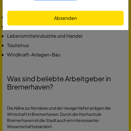
Branchen in Bremerhaven:
Werften
Absenden
Logistik, besonders KFZ-Umschlag
Lebensmittelindustrie und Handel
Tourismus
Windkraft-Anlagen-Bau
Was sind beliebte Arbeitgeber in
Bremerhaven?
Die Nähe zur Nordsee und der riesige Hafen prägen die
Wirtschaft in Bremerhaven. Durch die Hochschule
Bremerhaven ist die Stadt auch ein interessanter
Wissenschaftsstandort.