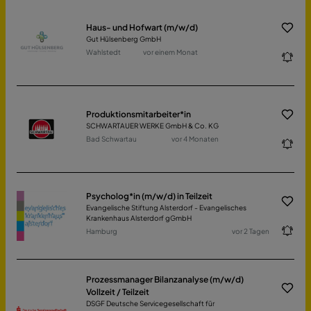
Haus- und Hofwart (m/w/d)
Gut Hülsenberg GmbH
Wahlstedt
vor einem Monat
Produktionsmitarbeiter*in
SCHWARTAUER WERKE GmbH & Co. KG
Bad Schwartau
vor 4 Monaten
Psycholog*in (m/w/d) in Teilzeit
Evangelische Stiftung Alsterdorf - Evangelisches
Krankenhaus Alsterdorf gGmbH
Hamburg
vor 2 Tagen
Prozessmanager Bilanzanalyse (m/w/d)
Vollzeit / Teilzeit
DSGF Deutsche Servicegesellschaft für