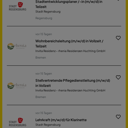
Stadtentwicklungsplaner /-in (m/w/d) in
Teilzeit
Stadt Regensburg
Regensburg
vor 15 Tagen
Wohnbereichsleitung (m/w/d) in Vollzeit /
Teilzeit
Invita Residenz – rhenia Residenzen Huchting GmbH
Bremen
vor 15 Tagen
Stellvertretende Pflegedienstleitung (m/w/d)
in Vollzeit
Invita Residenz – rhenia Residenzen Huchting GmbH
Bremen
vor 15 Tagen
Lehrkraft (m/w/d) für Klarinette
Stadt Regensburg