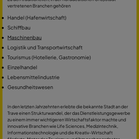
vertretenen Branchen gehören
Handel (Hafenwirtschaft)
Schiffbau
Maschinenbau
Logistik und Transportwirtschaft
Tourismus (Hotellerie, Gastronomie)
Einzelhandel
Lebensmittelindustrie
Gesundheitswesen
In den letzten Jahrzehnten erlebte die bekannte Stadt an der
Trave einen Strukturwandel, der das Dienstleistungsgewerbe
zu einem immer wichtigeren Wirtschaftsfaktor machte und
innovative Branchen wie Life Sciences, Medizintechnik,
Informationstechnologie und die Kreativ-Wirtschaft
förderte. Motor des Tourismus und ihm nachgeordneter