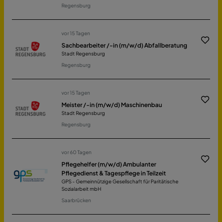
Regensburg
vor 15 Tagen
Sachbearbeiter /-in (m/w/d) Abfallberatung
Stadt Regensburg
Regensburg
vor 15 Tagen
Meister /-in (m/w/d) Maschinenbau
Stadt Regensburg
Regensburg
vor 60 Tagen
Pflegehelfer (m/w/d) Ambulanter
Pflegedienst & Tagespflege in Teilzeit
GPS - Gemeinnützige Gesellschaft für Paritätische
Sozialarbeit mbH
Saarbrücken