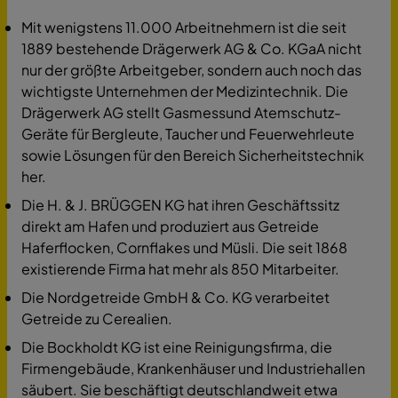
Mit wenigstens 11.000 Arbeitnehmern ist die seit
1889 bestehende Drägerwerk AG & Co. KGaA nicht
nur der größte Arbeitgeber, sondern auch noch das
wichtigste Unternehmen der Medizintechnik. Die
Drägerwerk AG stellt Gasmessund Atemschutz-
Geräte für Bergleute, Taucher und Feuerwehrleute
sowie Lösungen für den Bereich Sicherheitstechnik
her.
Die H. & J. BRÜGGEN KG hat ihren Geschäftssitz
direkt am Hafen und produziert aus Getreide
Haferflocken, Cornflakes und Müsli. Die seit 1868
existierende Firma hat mehr als 850 Mitarbeiter.
Die Nordgetreide GmbH & Co. KG verarbeitet
Getreide zu Cerealien.
Die Bockholdt KG ist eine Reinigungsfirma, die
Firmengebäude, Krankenhäuser und Industriehallen
säubert. Sie beschäftigt deutschlandweit etwa