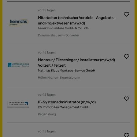
vor 15 Tagen
Mitarbeiter technischer Vertrieb - Angebots-
und Projektwesen (m/w/d)
heinrichs drehteile GmbH & Co. KG
Dommershausen - Dorweiler
vor 15 Tagen
Monteur / Fliesenleger / Installateur (m/w/d)
Vollzeit / Teilzeit
Matthias Klaus Montage-Service GmbH
Höhenkirchen-Siegertsbrunn
vor 15 Tagen
IT-Systemadministrator (m/w/d)
DV Immobilien Management GmbH
Regensburg
vor 15 Tagen