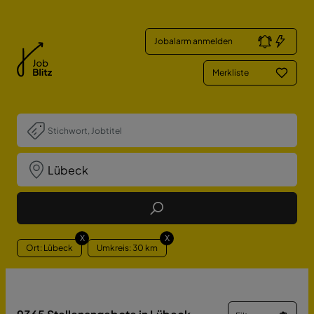
Jobalarm anmelden
Merkliste
Job Finden
X
X
Ort: Lübeck
Umkreis: 30 km