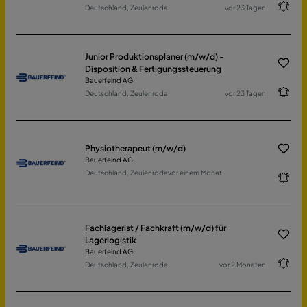
Deutschland, Zeulenroda
vor 23 Tagen
Junior Produktionsplaner (m/w/d) -
Disposition & Fertigungssteuerung
Bauerfeind AG
Deutschland, Zeulenroda
vor 23 Tagen
Physiotherapeut (m/w/d)
Bauerfeind AG
Deutschland, Zeulenroda
vor einem Monat
Fachlagerist / Fachkraft (m/w/d) für
Lagerlogistik
Bauerfeind AG
Deutschland, Zeulenroda
vor 2 Monaten