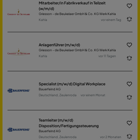
Mitarbeiter/in Fabrikverkauf in Teilzeit
(w/m/d)
Griesson - de Beukelaer GmbH & Co. KG Werk Kahla
Kahla
vor einem Tag
Anlagenführer (m/w/d)
Griesson - de Beukelaer GmbH & Co. KG Werk Kahla
Kahla
vor 11 Tagen
Specialist (m/w/d) Digital Workplace
Bauerfeind AG
Deutschland, Zeulenroda
vor einem Monat
Teamleiter (m/w/d)
Disposition/Fertigungssteuerung
Bauerfeind AG
Deutschland, Zeulenroda
vor 2 Monaten